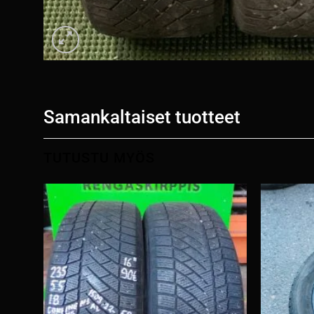
Samankaltaiset tuotteet
TUTUSTU MYÖS