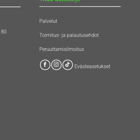
Palvelut
180
Toimitus- ja palautusehdot
Peruuttamisilmoitus
Evästeasetukset