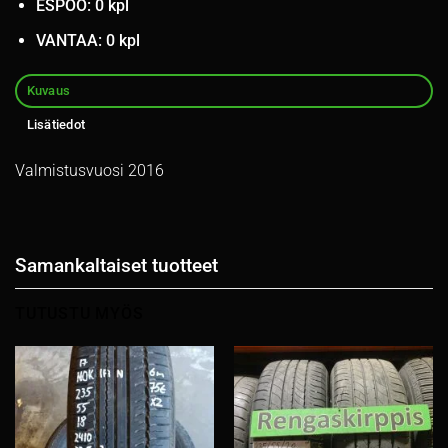
ESPOO: 0 kpl
VANTAA: 0 kpl
Kuvaus
Lisätiedot
Valmistusvuosi 2016
Samankaltaiset tuotteet
TUTUSTU MYÖS