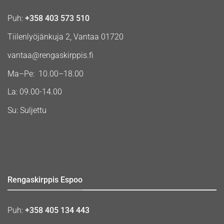
Puh:
+358 403 573 510
Tiilenlyöjänkuja 2, Vantaa 01720
vantaa@rengaskirppis.fi
Ma–Pe: 10.00–18.00
La: 09.00-14.00
Su: Suljettu
Rengaskirppis Espoo
Puh:
+358 405 134 443