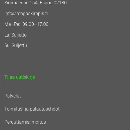
Sinimäentie 15A, Espoo 02180
info@rengaskirppis.fi
Ma–Pe: 09.00–17.00
La: Suljettu
Su: Suljettu
Tilaa uutiskirje
Palvelut
Toimitus- ja palautusehdot
Peruuttamisilmoitus