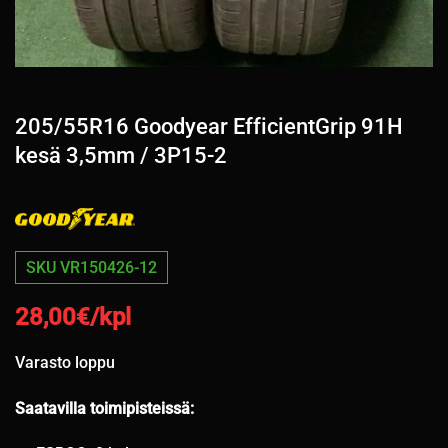
205/55R16 Goodyear EfficientGrip 91H
kesä 3,5mm / 3P15-2
SKU VR150426-12
28,00
€/kpl
Varasto loppu
Saatavilla toimipisteissä: