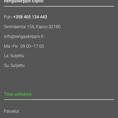
Rengaskirppis Espoo
Puh:
+358 405 134 443
Sinimäentie 15A, Espoo 02180
info@rengaskirppis.fi
Ma–Pe: 09.00–17.00
La: Suljettu
Su: Suljettu
Tilaa uutiskirje
Palvelut