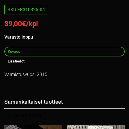
SKU ER310325-04
39,00
€/kpl
Varasto loppu
Kuvaus
Lisätiedot
Valmistusvuosi 2015
Samankaltaiset tuotteet
TUTUSTU MYÖS