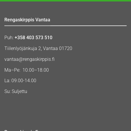
Rengaskirppis Vantaa
Puh:
+358 403 573 510
Tiilenlyöjänkuja 2, Vantaa 01720
vantaa@rengaskirppis.fi
Ma–Pe: 10.00–18.00
La: 09.00-14.00
Su: Suljettu