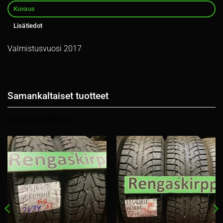
Kuvaus
Lisätiedot
Valmistusvuosi 2017
Samankaltaiset tuotteet
TUTUSTU MYÖS