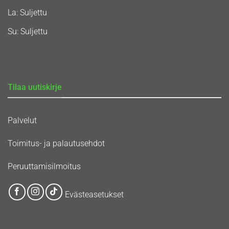
La: Suljettu
Su: Suljettu
Tilaa uutiskirje
Palvelut
Toimitus- ja palautusehdot
Peruuttamisilmoitus
Evästeasetukset