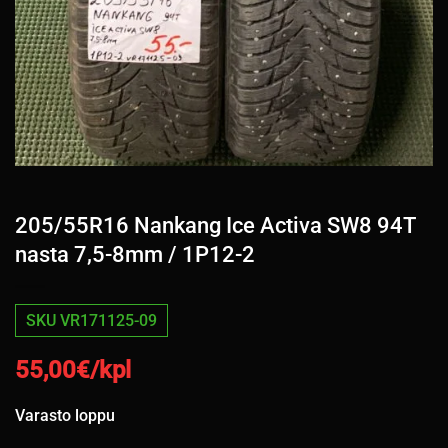
205/55R16 Nankang Ice Activa SW8 94T
nasta 7,5-8mm / 1P12-2
SKU VR171125-09
55,00
€/kpl
Varasto loppu