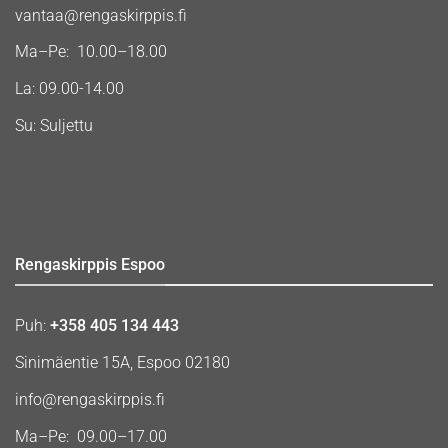
vantaa@rengaskirppis.fi
Ma–Pe: 10.00–18.00
La: 09.00-14.00
Su: Suljettu
Rengaskirppis Espoo
Puh:
+358 405 134 443
Sinimäentie 15A, Espoo 02180
info@rengaskirppis.fi
Ma–Pe: 09.00–17.00