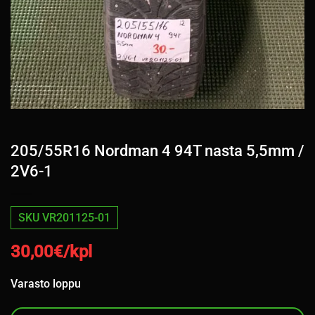
205/55R16 Nordman 4 94T nasta 5,5mm /
2V6-1
SKU VR201125-01
30,00
€/kpl
Varasto loppu