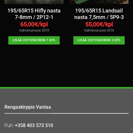
195/65R15 Hifly nasta
195/65R15 Landsail
7-8mm / 2P12-1
nasta 7,5mm / 5P9-3
65,00
€/kpl
55,00
€/kpl
Valmistusvuosi 2019
Valmistusvuosi 2016
LISÄÄ OSTOSKORIIN 1 KPL
LISÄÄ OSTOSKORIIN 2 KPL
Rengaskirppis Vantaa
Puh:
+358 403 573 510