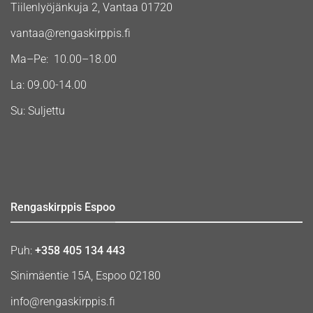
Tiilenlyöjänkuja 2, Vantaa 01720
vantaa@rengaskirppis.fi
Ma–Pe: 10.00–18.00
La: 09.00-14.00
Su: Suljettu
Rengaskirppis Espoo
Puh:
+358 405 134 443
Sinimäentie 15A, Espoo 02180
info@rengaskirppis.fi