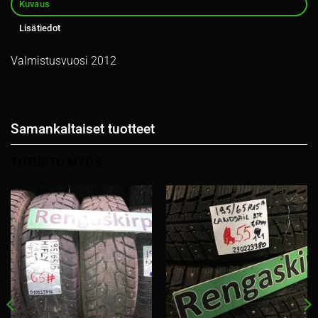
Kuvaus
Lisätiedot
Valmistusvuosi 2012
Samankaltaiset tuotteet
TUTUSTU MYÖS