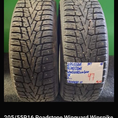
205/55R16 Roadstone Winguard Winspike