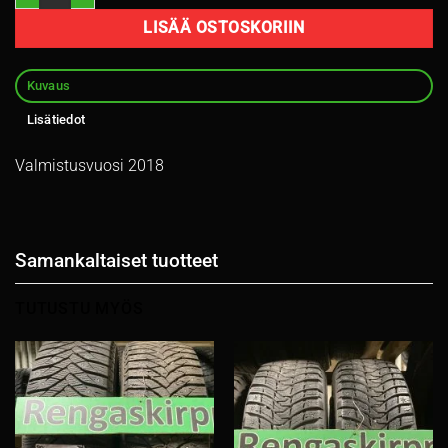
LISÄÄ OSTOSKORIIN
Kuvaus
Lisätiedot
Valmistusvuosi 2018
Samankaltaiset tuotteet
TUTUSTU MYÖS