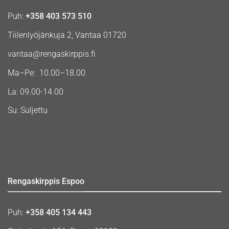
Puh:
+358 403 573 510
Tiilenlyöjänkuja 2, Vantaa 01720
vantaa@rengaskirppis.fi
Ma–Pe: 10.00–18.00
La: 09.00-14.00
Su: Suljettu
Rengaskirppis Espoo
Puh:
+358 405 134 443