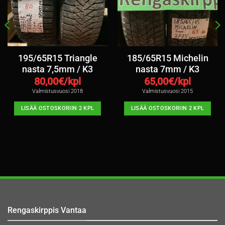
195/65R15 Triangle
185/65R15 Michelin
nasta 7,5mm / K3
nasta 7mm / K3
80,00
€/kpl
65,00
€/kpl
Valmistusvuosi 2018
Valmistusvuosi 2015
LISÄÄ OSTOSKORIIN 2 KPL
LISÄÄ OSTOSKORIIN 2 KPL
Rengaskirppis Vantaa