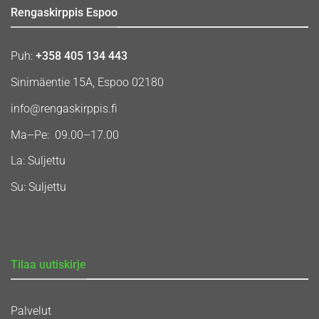
Rengaskirppis Espoo
Puh:
+358 405 134 443
Sinimäentie 15A, Espoo 02180
info@rengaskirppis.fi
Ma–Pe: 09.00–17.00
La: Suljettu
Su: Suljettu
Tilaa uutiskirje
Palvelut