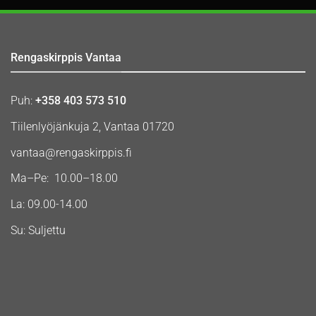
Rengaskirppis Vantaa
Puh:
+358 403 573 510
Tiilenlyöjänkuja 2, Vantaa 01720
vantaa@rengaskirppis.fi
Ma–Pe: 10.00–18.00
La: 09.00-14.00
Su: Suljettu