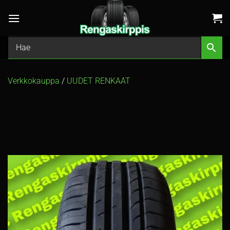
Skip
to
content
Verkkokauppa
/
UUDET RENKAAT