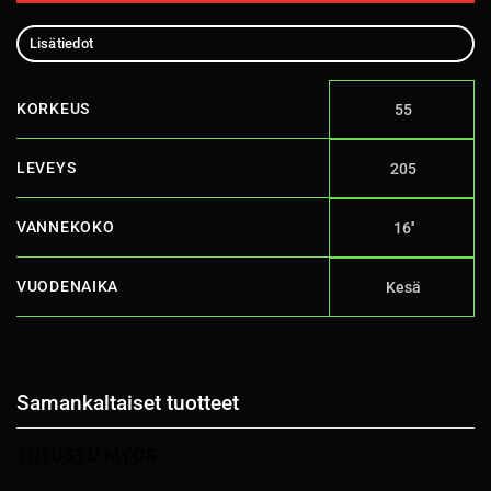
Lisätiedot
KORKEUS
55
LEVEYS
205
VANNEKOKO
16''
VUODENAIKA
Kesä
Samankaltaiset tuotteet
TUTUSTU MYÖS