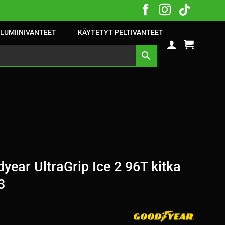
LUMIINIVANTEET
KÄYTETYT PELTIVANTEET
ear UltraGrip Ice 2 96T kitka
3