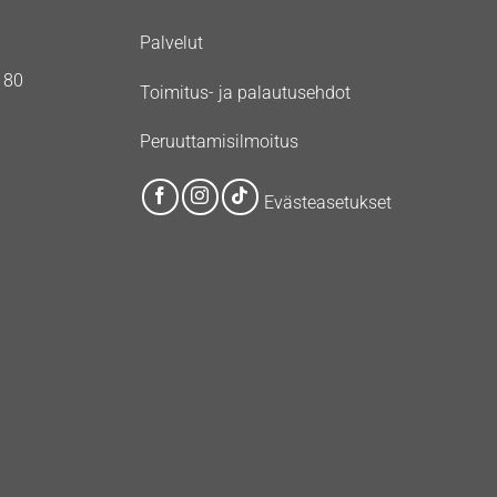
Palvelut
180
Toimitus- ja palautusehdot
Peruuttamisilmoitus
Evästeasetukset