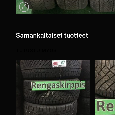
Samankaltaiset tuotteet
TUTUSTU MYÖS