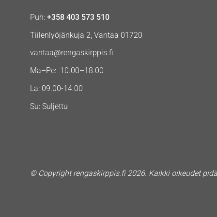
Puh:
+358 403 573 510
Tiilenlyöjänkuja 2, Vantaa 01720
vantaa@rengaskirppis.fi
Ma–Pe: 10.00–18.00
La: 09.00-14.00
Su: Suljettu
© Copyright rengaskirppis.fi 2026. Kaikki oikeudet pid