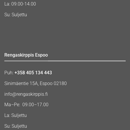
La: 09.00-14.00
Su: Suljettu
Rengaskirppis Espoo
Puh:
+358 405 134 443
Sinimäentie 15A, Espoo 02180
info@rengaskirppis.fi
Ma–Pe: 09.00–17.00
La: Suljettu
Su: Suljettu