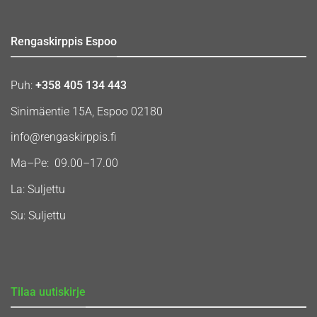
Rengaskirppis Espoo
Puh:
+358 405 134 443
Sinimäentie 15A, Espoo 02180
info@rengaskirppis.fi
Ma–Pe: 09.00–17.00
La: Suljettu
Su: Suljettu
Tilaa uutiskirje