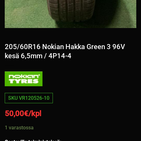
205/60R16 Nokian Hakka Green 3 96V
kesä 6,5mm / 4P14-4
SKU VR120526-10
50,00
€/kpl
1 varastossa