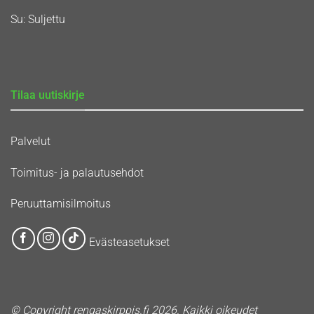
Su: Suljettu
Tilaa uutiskirje
Palvelut
Toimitus- ja palautusehdot
Peruuttamisilmoitus
Evästeasetukset
© Copyright rengaskirppis.fi 2026. Kaikki oikeudet