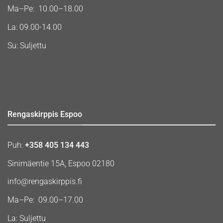
Ma–Pe: 10.00–18.00
La: 09.00-14.00
Su: Suljettu
Rengaskirppis Espoo
Puh:
+358 405 134 443
Sinimäentie 15A, Espoo 02180
info@rengaskirppis.fi
Ma–Pe: 09.00–17.00
La: Suljettu