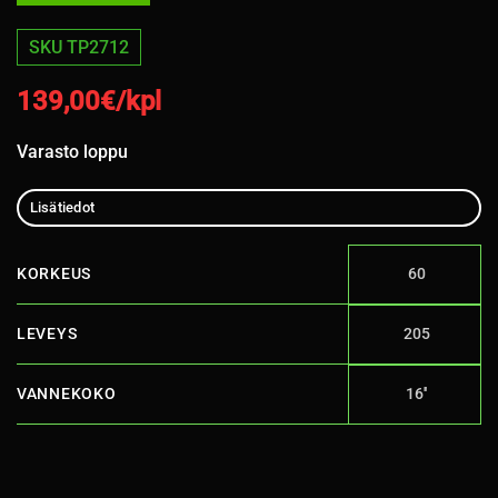
SKU TP2712
139,00
€/kpl
Varasto loppu
Lisätiedot
KORKEUS
60
LEVEYS
205
VANNEKOKO
16''