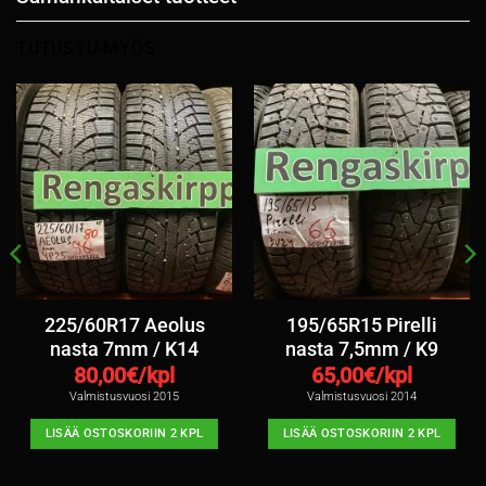
TUTUSTU MYÖS
225/60R17 Aeolus
195/65R15 Pirelli
nasta 7mm / K14
nasta 7,5mm / K9
80,00
€/kpl
65,00
€/kpl
Valmistusvuosi 2015
Valmistusvuosi 2014
LISÄÄ OSTOSKORIIN 2 KPL
LISÄÄ OSTOSKORIIN 2 KPL