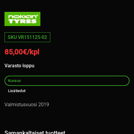
SKU VR151125-02
85,00
€/kpl
Varasto loppu
Kuvaus
Lisätiedot
Valmistusvuosi 2019
Samankaltaiset tuotteet