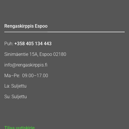
Rengaskirppis Espoo
Puh:
+358 405 134 443
Sinimäentie 15A, Espoo 02180
info@rengaskirppis.fi
Ma–Pe: 09.00–17.00
La: Suljettu
Su: Suljettu
Tilaa uutiskirje