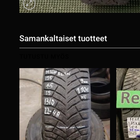
Samankaltaiset tuotteet
TUTUSTU MYÖS