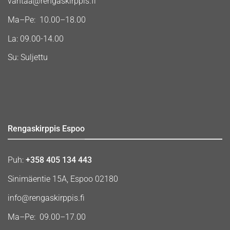
vantaa@rengaskirppis.fi
Ma–Pe: 10.00–18.00
La: 09.00-14.00
Su: Suljettu
Rengaskirppis Espoo
Puh:
+358 405 134 443
Sinimäentie 15A, Espoo 02180
info@rengaskirppis.fi
Ma–Pe: 09.00–17.00