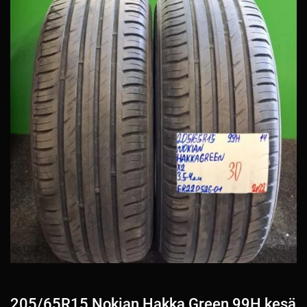
205/65R15 Nokian Hakka Green 99H kesä