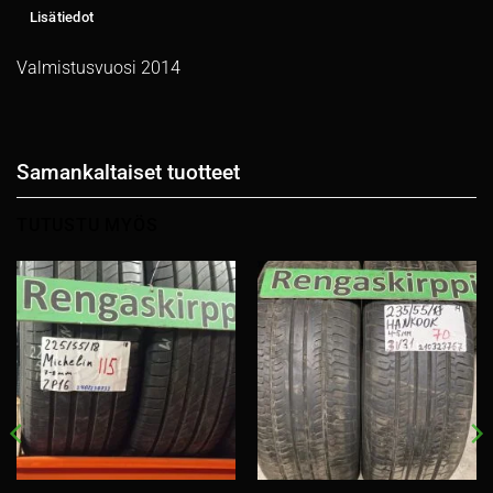
Lisätiedot
Valmistusvuosi 2014
Samankaltaiset tuotteet
TUTUSTU MYÖS