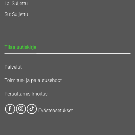
La: Suljettu
Su: Suljettu
Tilaa uutiskirje
Palvelut
Toimitus- ja palautusehdot
Peruuttamisilmoitus
Evästeasetukset