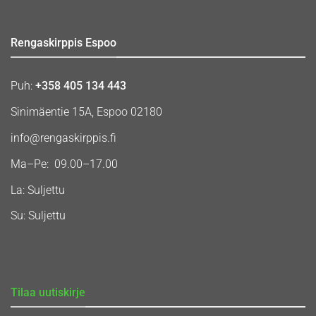
Rengaskirppis Espoo
Puh:
+358 405 134 443
Sinimäentie 15A, Espoo 02180
info@rengaskirppis.fi
Ma–Pe: 09.00–17.00
La: Suljettu
Su: Suljettu
Tilaa uutiskirje