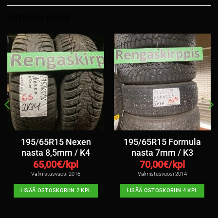
TUTUSTU MYÖS
195/65R15 Nexen
195/65R15 Formula
nasta 8,5mm / K4
nasta 7mm / K3
65,00
€/kpl
70,00
€/kpl
Valmistusvuosi 2016
Valmistusvuosi 2014
LISÄÄ OSTOSKORIIN 2 KPL
LISÄÄ OSTOSKORIIN 4 KPL