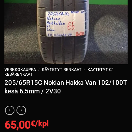
VERKKOKAUPPA
/
KÄYTETYT RENKAAT
/
KÄYTETYT C"
KESÄRENKAAT
205/65R15C Nokian Hakka Van 102/100T
kesä 6,5mm / 2V30
65,00
€/kpl