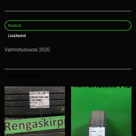
Kuvaus
Lisätiedot
Valmistusvuosi 2020
TUTUSTU MYÖS