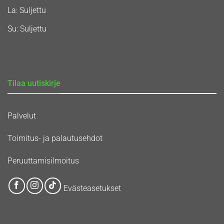
La: Suljettu
Su: Suljettu
Tilaa uutiskirje
Palvelut
Toimitus- ja palautusehdot
Peruuttamisilmoitus
Evästeasetukset