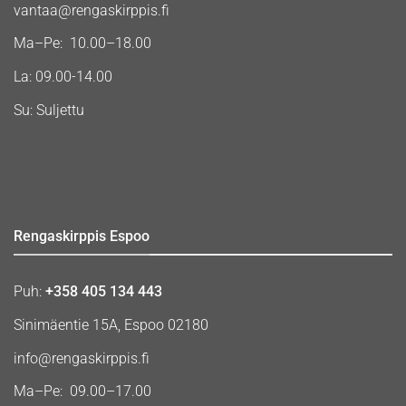
vantaa@rengaskirppis.fi
Ma–Pe: 10.00–18.00
La: 09.00-14.00
Su: Suljettu
Rengaskirppis Espoo
Puh:
+358 405 134 443
Sinimäentie 15A, Espoo 02180
info@rengaskirppis.fi
Ma–Pe: 09.00–17.00