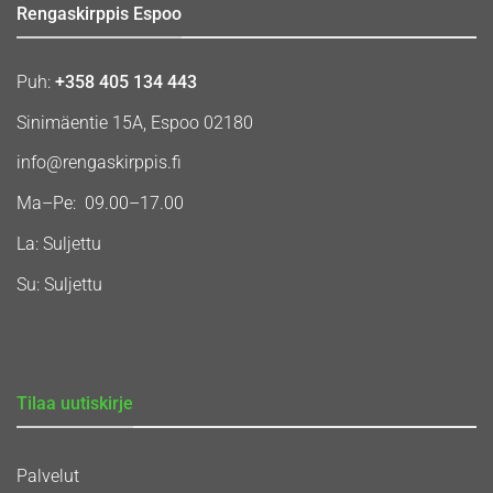
Rengaskirppis Espoo
Puh:
+358 405 134 443
Sinimäentie 15A, Espoo 02180
info@rengaskirppis.fi
Ma–Pe: 09.00–17.00
La: Suljettu
Su: Suljettu
Tilaa uutiskirje
Palvelut