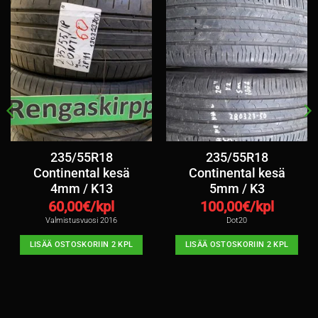
235/55R18
235/55R18
Continental kesä
Continental kesä
4mm / K13
5mm / K3
60,00
€/kpl
100,00
€/kpl
Valmistusvuosi 2016
Dot20
LISÄÄ OSTOSKORIIN 2 KPL
LISÄÄ OSTOSKORIIN 2 KPL