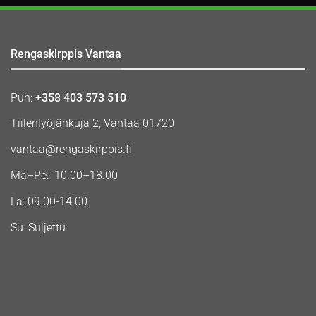
Rengaskirppis Vantaa
Puh:
+358 403 573 510
Tiilenlyöjänkuja 2, Vantaa 01720
vantaa@rengaskirppis.fi
Ma–Pe: 10.00–18.00
La: 09.00-14.00
Su: Suljettu