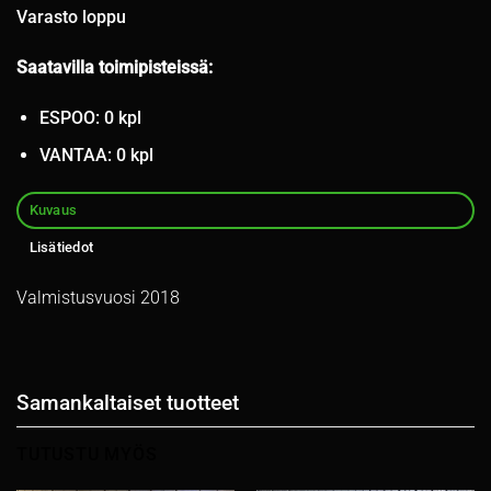
Varasto loppu
Saatavilla toimipisteissä:
ESPOO: 0 kpl
VANTAA: 0 kpl
Kuvaus
Lisätiedot
Valmistusvuosi 2018
Samankaltaiset tuotteet
TUTUSTU MYÖS