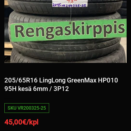
205/65R16 LingLong GreenMax HP010
95H kesä 6mm / 3P12
SKU VR200325-25
45,00
€/kpl