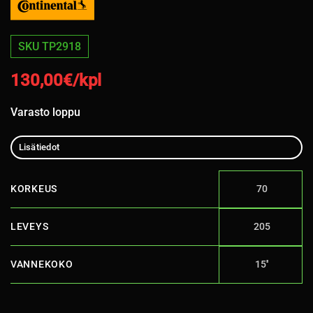
SKU TP2918
130,00
€/kpl
Varasto loppu
Lisätiedot
KORKEUS
70
LEVEYS
205
VANNEKOKO
15''