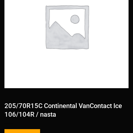
205/70R15C Continental VanContact Ice
106/104R / nasta