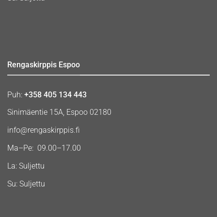
Rengaskirppis Espoo
Puh:
+358 405 134 443
Sinimäentie 15A, Espoo 02180
info@rengaskirppis.fi
Ma–Pe: 09.00–17.00
La: Suljettu
Su: Suljettu