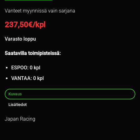
Vanteet myynnissä vain sarjana
237,50
€/kpl
Varasto loppu
Saatavilla toimipisteissä:
ESPOO: 0 kpl
VANTAA: 0 kpl
Kuvaus
Lisätiedot
Japan Racing