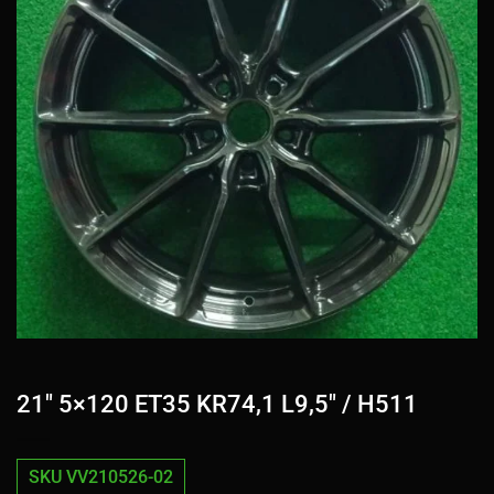
21″ 5×120 ET35 KR74,1 L9,5″ / H511
SKU VV210526-02