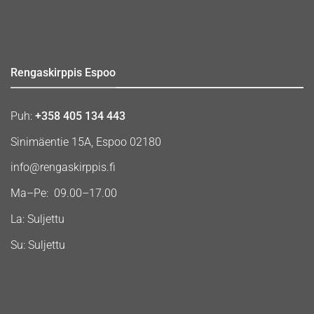
Rengaskirppis Espoo
Puh:
+358 405 134 443
Sinimäentie 15A, Espoo 02180
info@rengaskirppis.fi
Ma–Pe: 09.00–17.00
La: Suljettu
Su: Suljettu