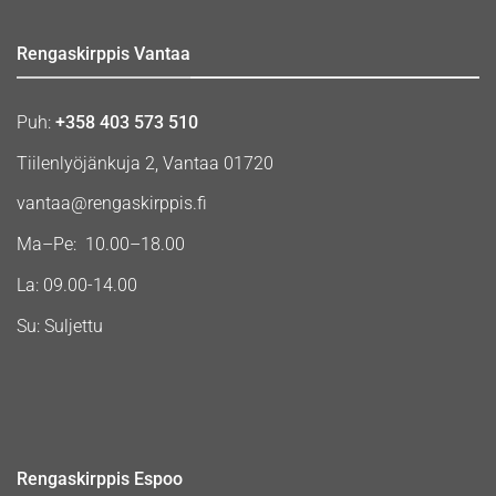
Rengaskirppis Vantaa
Puh:
+358 403 573 510
Tiilenlyöjänkuja 2, Vantaa 01720
vantaa@rengaskirppis.fi
Ma–Pe: 10.00–18.00
La: 09.00-14.00
Su: Suljettu
Rengaskirppis Espoo