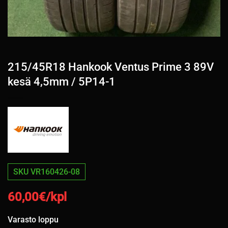
215/45R18 Hankook Ventus Prime 3 89V
kesä 4,5mm / 5P14-1
SKU VR160426-08
60,00
€/kpl
Varasto loppu