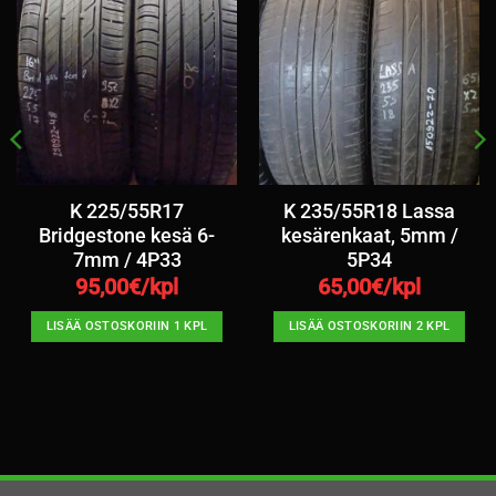
K 225/55R17
K 235/55R18 Lassa
Bridgestone kesä 6-
kesärenkaat, 5mm /
7mm / 4P33
5P34
95,00
€/kpl
65,00
€/kpl
LISÄÄ OSTOSKORIIN 1 KPL
LISÄÄ OSTOSKORIIN 2 KPL