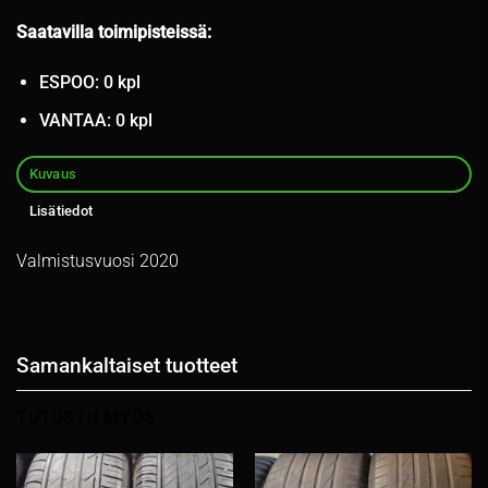
Saatavilla toimipisteissä:
ESPOO: 0 kpl
VANTAA: 0 kpl
Kuvaus
Lisätiedot
Valmistusvuosi 2020
Samankaltaiset tuotteet
TUTUSTU MYÖS