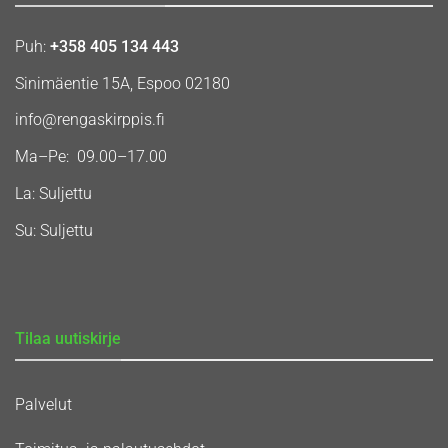
Puh:
+358 405 134 443
Sinimäentie 15A, Espoo 02180
info@rengaskirppis.fi
Ma–Pe: 09.00–17.00
La: Suljettu
Su: Suljettu
Tilaa uutiskirje
Palvelut