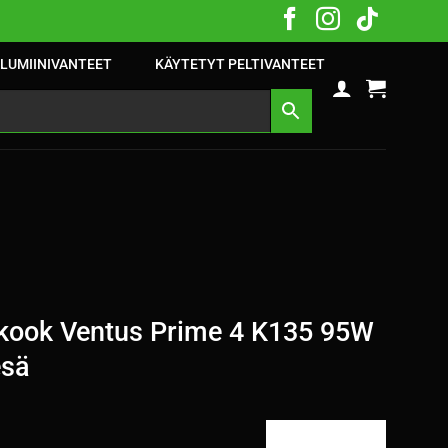
LUMIINIVANTEET
KÄYTETYT PELTIVANTEET
ook Ventus Prime 4 K135 95W
esä