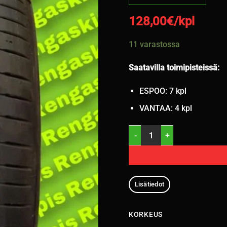
128,00
€/kpl
11 varastossa
Saatavilla toimipisteissä:
ESPOO: 7 kpl
VANTAA: 4 kpl
215/50R17 Hankook Ventus Pr
Lisätiedot
KORKEUS