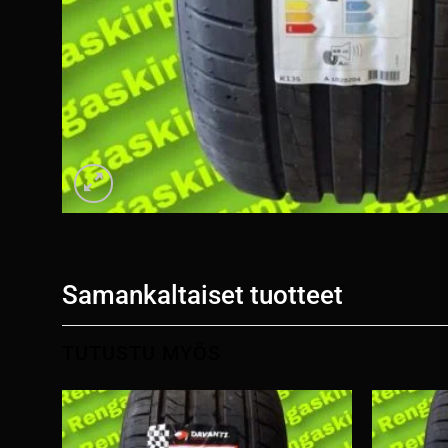
Samankaltaiset tuotteet
TUTUSTU MYÖS