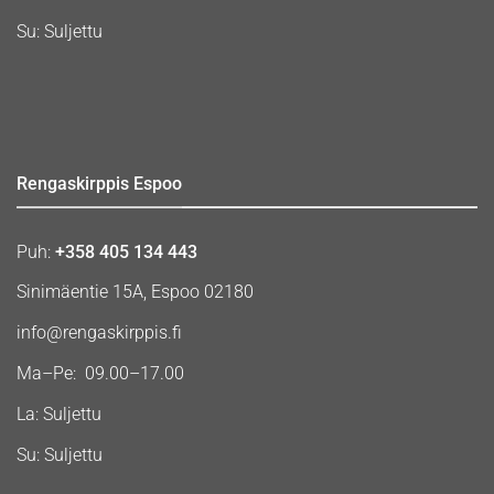
Su: Suljettu
Rengaskirppis Espoo
Puh:
+358 405 134 443
Sinimäentie 15A, Espoo 02180
info@rengaskirppis.fi
Ma–Pe: 09.00–17.00
La: Suljettu
Su: Suljettu