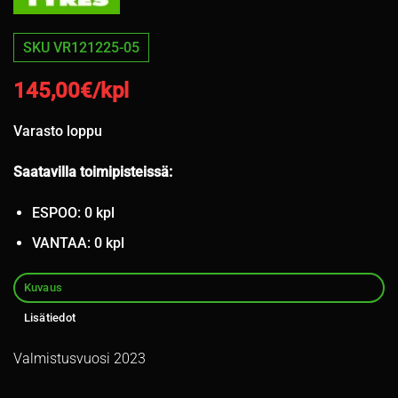
SKU VR121225-05
145,00
€/kpl
Varasto loppu
Saatavilla toimipisteissä:
ESPOO: 0 kpl
VANTAA: 0 kpl
Kuvaus
Lisätiedot
Valmistusvuosi 2023