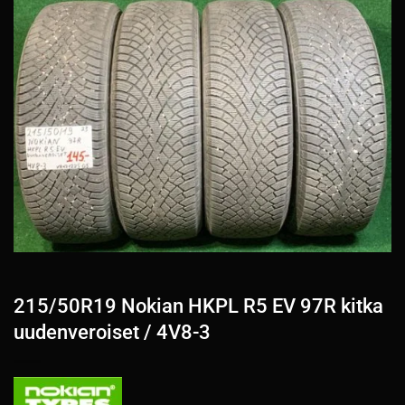
215/50R19 Nokian HKPL R5 EV 97R kitka
uudenveroiset / 4V8-3