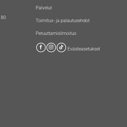
Palvelut
180
Toimitus- ja palautusehdot
Peruuttamisilmoitus
Evästeasetukset