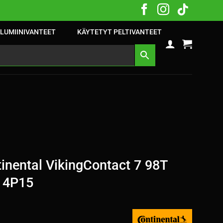
LUMIINIVANTEET
KÄYTETYT PELTIVANTEET
nental VikingContact 7 98T
/ 4P15