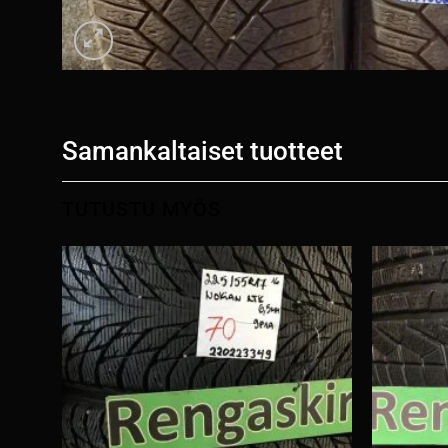
Samankaltaiset tuotteet
TUTUSTU MYÖS