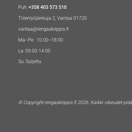
Puh:
+358 403 573 510
Tiilenlyöjänkuja 2, Vantaa 01720
vantaa@rengaskirppis.fi
Ma–Pe: 10.00–18.00
La: 09.00-14.00
Su: Suljettu
© Copyright rengaskirppis.fi 2026. Kaikki oikeudet pid