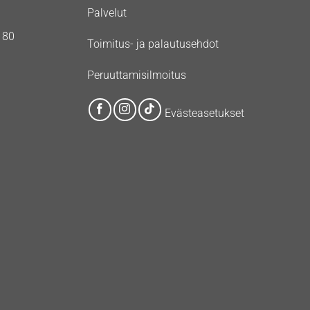
Palvelut
180
Toimitus- ja palautusehdot
Peruuttamisilmoitus
Evästeasetukset