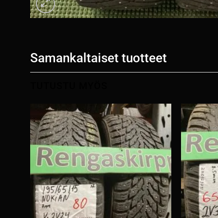
Samankaltaiset tuotteet
TUTUSTU MYÖS