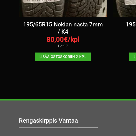
7mm
195/65R15 Nokian nasta 7mm
195
/ K4
80,00
€/kpl
Dot17
LISÄÄ OSTOSKORIIN 2 KPL
L
Rengaskirppis Vantaa