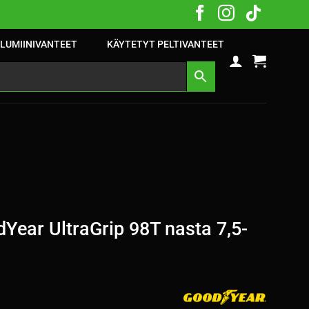
LUMIINIVANTEET
KÄYTETYT PELTIVANTEET
ear UltraGrip 98T nasta 7,5-