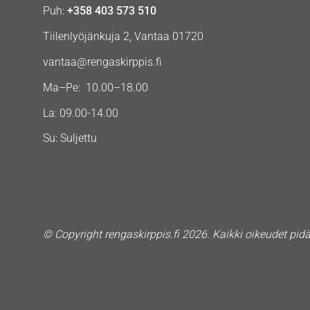
Puh:
+358 403 573 510
Tiilenlyöjänkuja 2, Vantaa 01720
vantaa@rengaskirppis.fi
Ma–Pe: 10.00–18.00
La: 09.00-14.00
Su: Suljettu
© Copyright rengaskirppis.fi 2026. Kaikki oikeudet pid