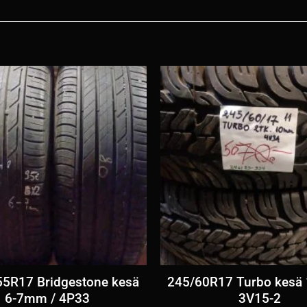
55R17 Bridgestone kesä
245/60R17 Turbo kesä
6-7mm / 4P33
3V15-2