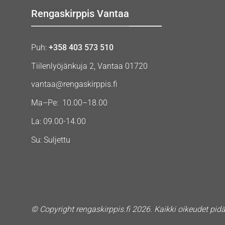
Rengaskirppis Vantaa
Puh:
+358 403 573 510
Tiilenlyöjänkuja 2, Vantaa 01720
vantaa@rengaskirppis.fi
Ma–Pe: 10.00–18.00
La: 09.00-14.00
Su: Suljettu
© Copyright rengaskirppis.fi 2026. Kaikki oikeudet pid