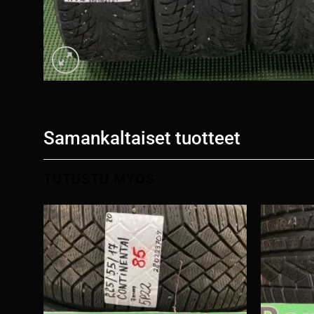
Samankaltaiset tuotteet
TUTUSTU MYÖS