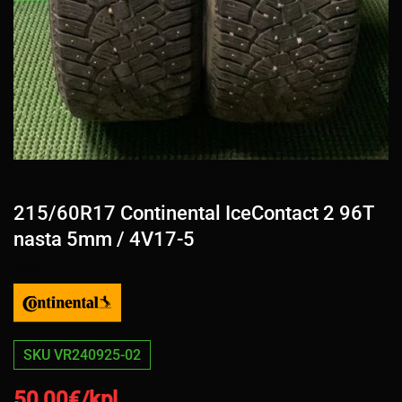
215/60R17 Continental IceContact 2 96T
nasta 5mm / 4V17-5
SKU VR240925-02
50,00
€/kpl