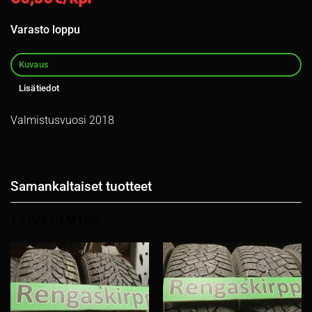
Varasto loppu
Kuvaus
Lisätiedot
Valmistusvuosi 2018
Samankaltaiset tuotteet
TUTUSTU MYÖS