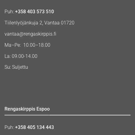
Puh:
+358 403 573 510
Tiilenlyöjänkuja 2, Vantaa 01720
vantaa@rengaskirppis.fi
Ma–Pe: 10.00–18.00
La: 09.00-14.00
Su: Suljettu
Rengaskirppis Espoo
Puh:
+358 405 134 443