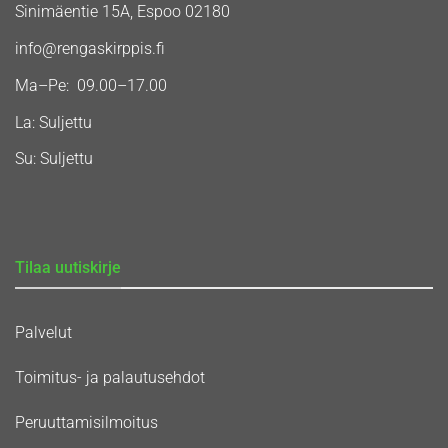
Sinimäentie 15A, Espoo 02180
info@rengaskirppis.fi
Ma–Pe: 09.00–17.00
La: Suljettu
Su: Suljettu
Tilaa uutiskirje
Palvelut
Toimitus- ja palautusehdot
Peruuttamisilmoitus