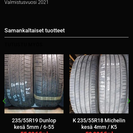
Valmistusvuosi 2021
Samankaltaiset tuotteet
TUTUSTU MYÖS
235/55R19 Dunlop
K 235/55R18 Michelin
kesä 5mm / 6-55
kesä 4mm / K5