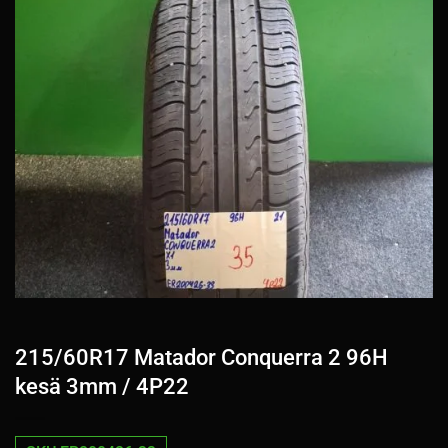
215/60R17 Matador Conquerra 2 96H
kesä 3mm / 4P22