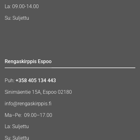
La: 09.00-14.00
Su: Suljettu
Rengaskirppis Espoo
Puh:
+358 405 134 443
Sinimäentie 15A, Espoo 02180
info@rengaskirppis.fi
Ma–Pe: 09.00–17.00
La: Suljettu
Su: Suljettu