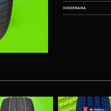
VUODENAIKA