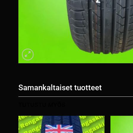
Samankaltaiset tuotteet
TUTUSTU MYÖS