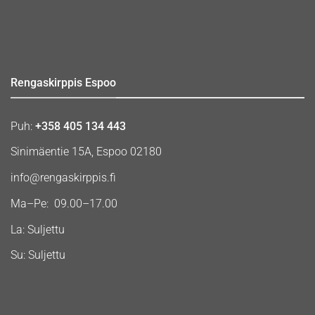
Rengaskirppis Espoo
Puh:
+358 405 134 443
Sinimäentie 15A, Espoo 02180
info@rengaskirppis.fi
Ma–Pe: 09.00–17.00
La: Suljettu
Su: Suljettu