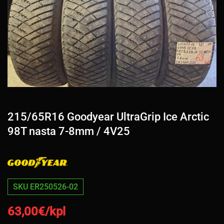
215/65R16 Goodyear UltraGrip Ice Arctic
98T nasta 7-8mm / 4V25
SKU ER250526-02
63,00
€/kpl