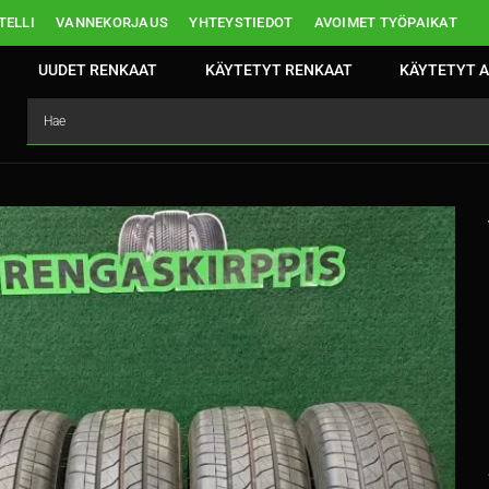
ELLI
VANNEKORJAUS
YHTEYSTIEDOT
AVOIMET TYÖPAIKAT
UUDET RENKAAT
KÄYTETYT RENKAAT
KÄYTETYT A