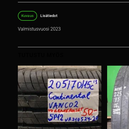
Kuvaus
Lisätiedot
Valmistusvuosi 2023
TUTUSTU MYÖS