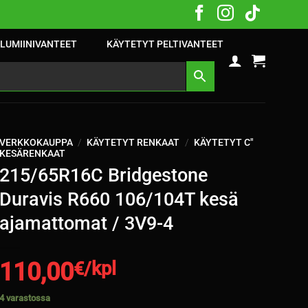
LUMIINIVANTEET
KÄYTETYT PELTIVANTEET
VERKKOKAUPPA
/
KÄYTETYT RENKAAT
/
KÄYTETYT C"
KESÄRENKAAT
215/65R16C Bridgestone
Duravis R660 106/104T kesä
ajamattomat / 3V9-4
110,00
€/kpl
4 varastossa