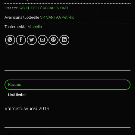
Osasto:
KÄYTETYT C" KESÄRENKAAT
Avainsana tuotteelle
VP, VANTAA Petikko
Tuotemerkki:
Michelin
Kuvaus
Lisätiedot
Valmistusvuosi 2019