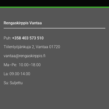
Rengaskirppis Vantaa
Puh:
+358 403 573 510
Tiilenlyöjänkuja 2, Vantaa 01720
vantaa@rengaskirppis.fi
Ma–Pe: 10.00–18.00
La: 09.00-14.00
Su: Suljettu