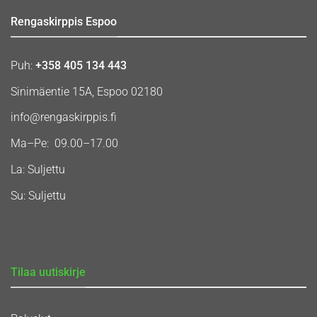
Rengaskirppis Espoo
Puh:
+358 405 134 443
Sinimäentie 15A, Espoo 02180
info@rengaskirppis.fi
Ma–Pe: 09.00–17.00
La: Suljettu
Su: Suljettu
Tilaa uutiskirje