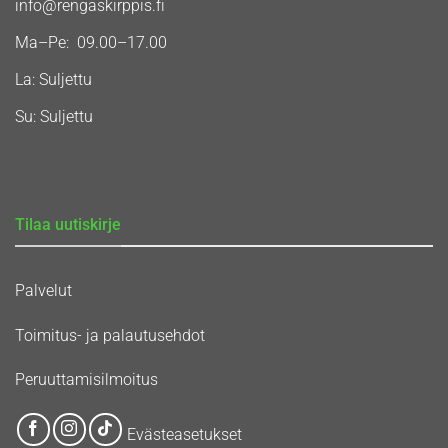
info@rengaskirppis.fi
Ma–Pe: 09.00–17.00
La: Suljettu
Su: Suljettu
Tilaa uutiskirje
Palvelut
Toimitus- ja palautusehdot
Peruuttamisilmoitus
Evästeasetukset