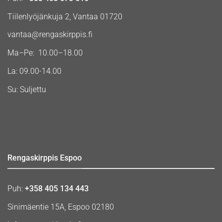
Tiilenlyöjänkuja 2, Vantaa 01720
vantaa@rengaskirppis.fi
Ma–Pe: 10.00–18.00
La: 09.00-14.00
Su: Suljettu
Rengaskirppis Espoo
Puh:
+358 405 134 443
Sinimäentie 15A, Espoo 02180