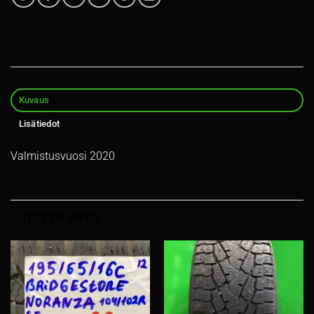
Kuvaus
Lisätiedot
Valmistusvuosi 2020
TUTUSTU MYÖS