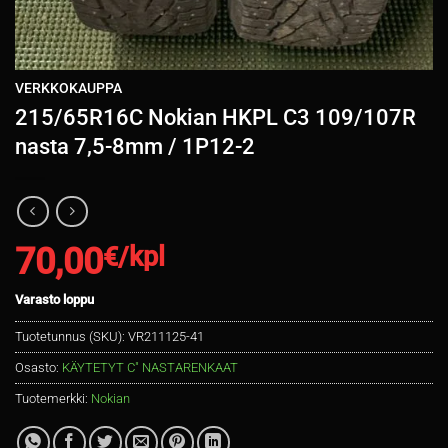
VERKKOKAUPPA
215/65R16C Nokian HKPL C3 109/107R
nasta 7,5-8mm / 1P12-2
70,00
€/kpl
Varasto loppu
Tuotetunnus (SKU):
VR211125-41
Osasto:
KÄYTETYT C" NASTARENKAAT
Tuotemerkki:
Nokian