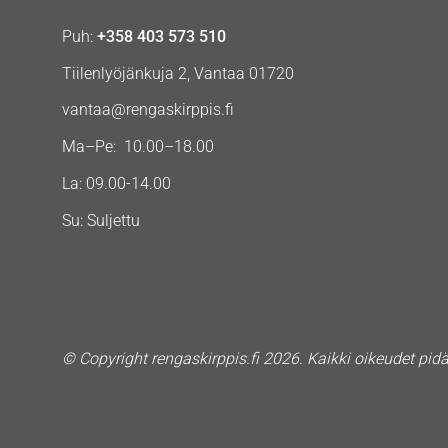
Puh:
+358 403 573 510
Tiilenlyöjänkuja 2, Vantaa 01720
vantaa@rengaskirppis.fi
Ma–Pe: 10.00–18.00
La: 09.00-14.00
Su: Suljettu
© Copyright rengaskirppis.fi 2026. Kaikki oikeudet pid