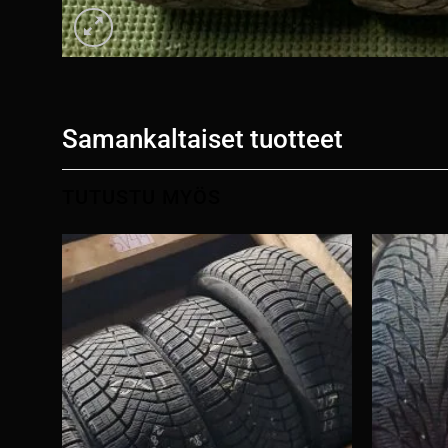
Samankaltaiset tuotteet
TUTUSTU MYÖS