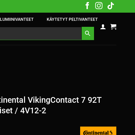
LUMIINIVANTEET
KÄYTETYT PELTIVANTEET
nental VikingContact 7 92T
iset / 4V12-2