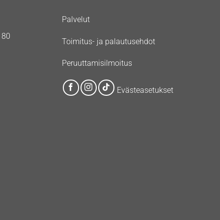
Palvelut
180
Toimitus- ja palautusehdot
Peruuttamisilmoitus
Evästeasetukset