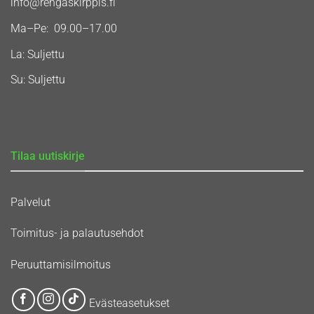
info@rengaskirppis.fi
Ma–Pe: 09.00–17.00
La: Suljettu
Su: Suljettu
Tilaa uutiskirje
Palvelut
Toimitus- ja palautusehdot
Peruuttamisilmoitus
Evästeasetukset