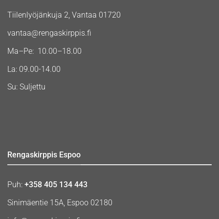
Tiilenlyöjänkuja 2, Vantaa 01720
vantaa@rengaskirppis.fi
Ma–Pe: 10.00–18.00
La: 09.00-14.00
Su: Suljettu
Rengaskirppis Espoo
Puh:
+358 405 134 443
Sinimäentie 15A, Espoo 02180