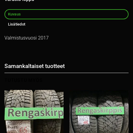
Kuvaus
Lisätiedot
Valmistusvuosi 2017
Samankaltaiset tuotteet
TUTUSTU MYÖS