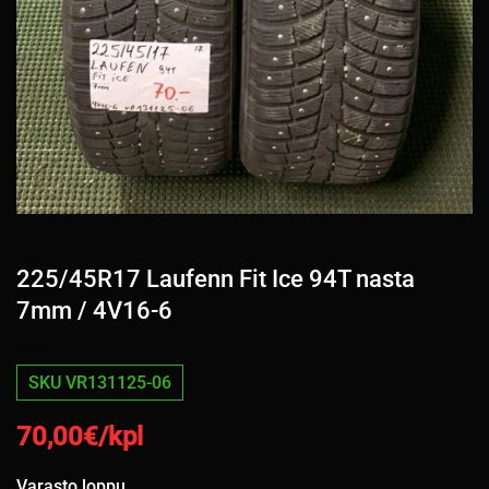
225/45R17 Laufenn Fit Ice 94T nasta
7mm / 4V16-6
SKU VR131125-06
70,00
€/kpl
Varasto loppu