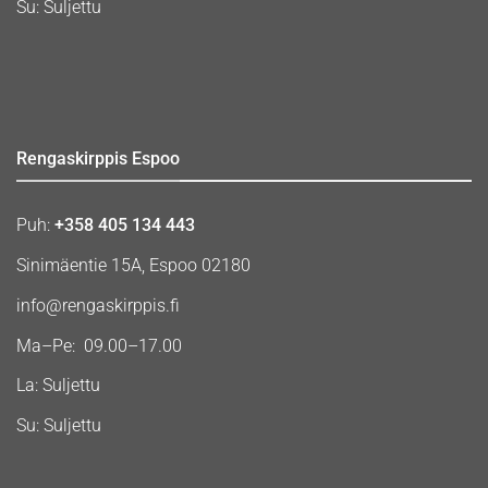
Su: Suljettu
Rengaskirppis Espoo
Puh:
+358 405 134 443
Sinimäentie 15A, Espoo 02180
info@rengaskirppis.fi
Ma–Pe: 09.00–17.00
La: Suljettu
Su: Suljettu