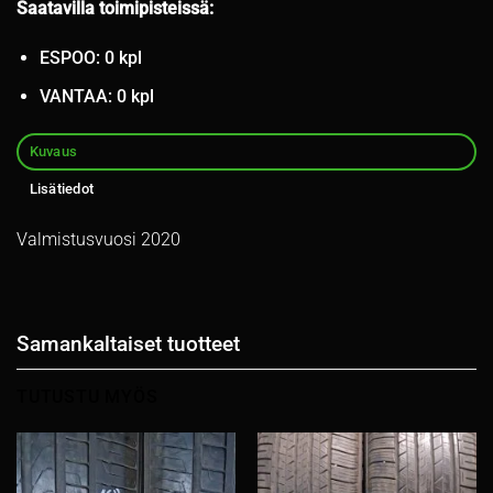
Saatavilla toimipisteissä:
ESPOO: 0 kpl
VANTAA: 0 kpl
Kuvaus
Lisätiedot
Valmistusvuosi 2020
Samankaltaiset tuotteet
TUTUSTU MYÖS