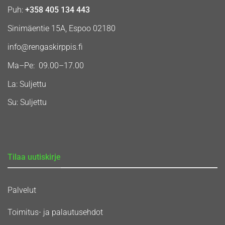
Puh:
+358 405 134 443
Sinimäentie 15A, Espoo 02180
info@rengaskirppis.fi
Ma–Pe: 09.00–17.00
La: Suljettu
Su: Suljettu
Tilaa uutiskirje
Palvelut
Toimitus- ja palautusehdot