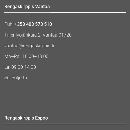
Rengaskirppis Vantaa
Puh:
+358 403 573 510
Tiilenlyöjänkuja 2, Vantaa 01720
vantaa@rengaskirppis.fi
Ma–Pe: 10.00–18.00
La: 09.00-14.00
Su: Suljettu
Rengaskirppis Espoo