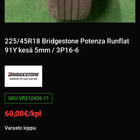
225/45R18 Bridgestone Potenza Runflat
91Y kesä 5mm / 3P16-6
SKU VR210426-11
60,00
€/kpl
Varasto loppu