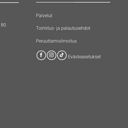
Palvelut
180
Toimitus- ja palautusehdot
Peruuttamisilmoitus
Evästeasetukset