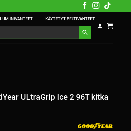
LUMIINIVANTEET
KÄYTETYT PELTIVANTEET
ear ULtraGrip Ice 2 96T kitka
5