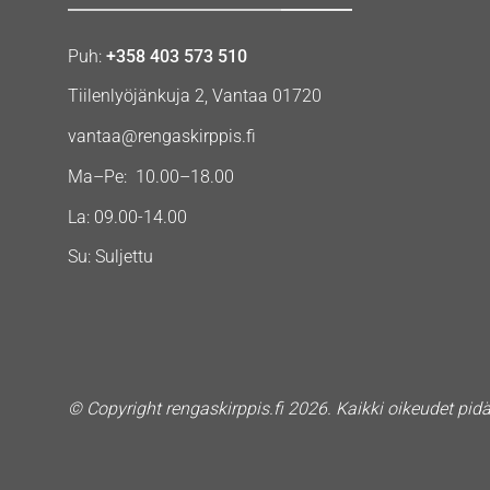
Puh:
+358 403 573 510
Tiilenlyöjänkuja 2, Vantaa 01720
vantaa@rengaskirppis.fi
Ma–Pe: 10.00–18.00
La: 09.00-14.00
Su: Suljettu
© Copyright rengaskirppis.fi 2026. Kaikki oikeudet pid