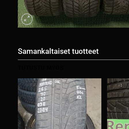
Samankaltaiset tuotteet
TUTUSTU MYÖS