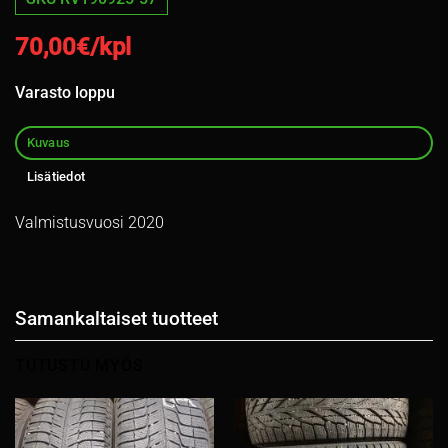
70,00
€/kpl
Varasto loppu
Kuvaus
Lisätiedot
Valmistusvuosi 2020
Samankaltaiset tuotteet
TUTUSTU MYÖS