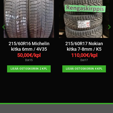
215/60R16 Michelin
215/60R17 Nokian
kitka 6mm / 4V35
kitka 7-8mm / K5
50,00
€/kpl
110,00
€/kpl
Dot15
Dot17
LISÄÄ OSTOSKORIIN 2 KPL
LISÄÄ OSTOSKORIIN 4 KPL