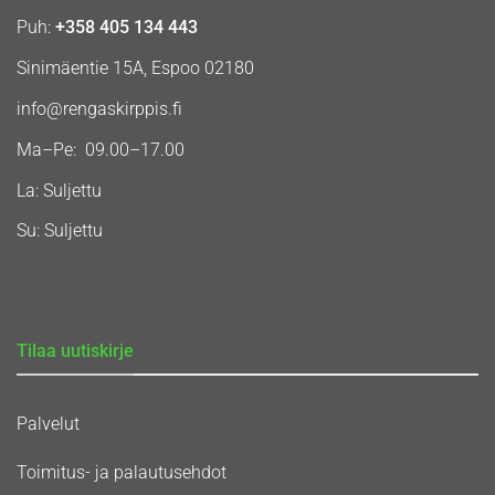
Puh:
+358 405 134 443
Sinimäentie 15A, Espoo 02180
info@rengaskirppis.fi
Ma–Pe: 09.00–17.00
La: Suljettu
Su: Suljettu
Tilaa uutiskirje
Palvelut
Toimitus- ja palautusehdot