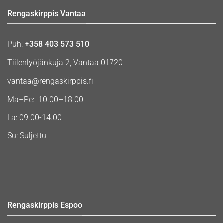
Rengaskirppis Vantaa
Puh:
+358 403 573 510
Tiilenlyöjänkuja 2, Vantaa 01720
vantaa@rengaskirppis.fi
Ma–Pe: 10.00–18.00
La: 09.00-14.00
Su: Suljettu
Rengaskirppis Espoo