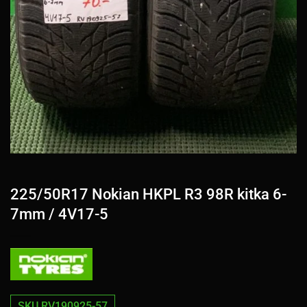
225/50R17 Nokian HKPL R3 98R kitka 6-
7mm / 4V17-5
SKU RV190925-57