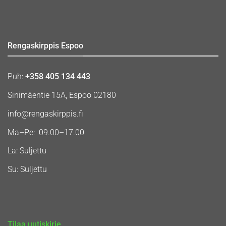
Rengaskirppis Espoo
Puh:
+358 405 134 443
Sinimäentie 15A, Espoo 02180
info@rengaskirppis.fi
Ma–Pe: 09.00–17.00
La: Suljettu
Su: Suljettu
Tilaa uutiskirje