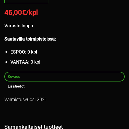
45,00
€/kpl
Varasto loppu
Saatavilla toimipisteissä:
ESPOO: 0 kpl
VANTAA: 0 kpl
Kuvaus
Lisätiedot
Valmistusvuosi 2021
Samankaltaiset tuotteet