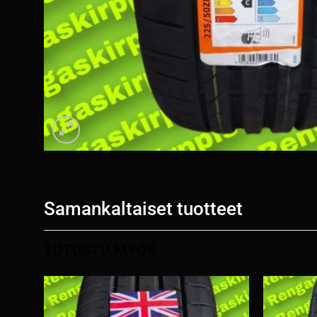
Samankaltaiset tuotteet
TUTUSTU MYÖS