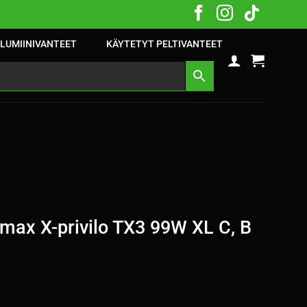
LUMIINIVANTEET
KÄYTETYT PELTIVANTEET
max X-privilo TX3 99W XL C, B