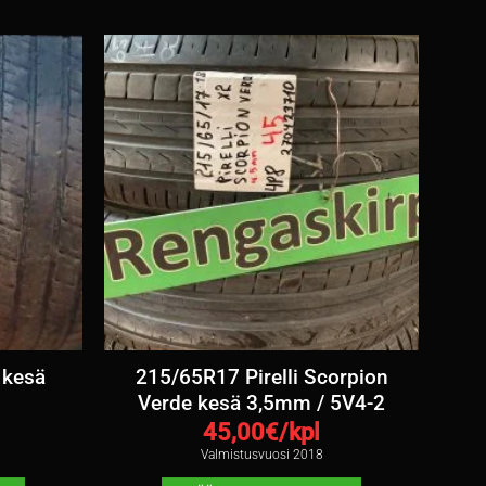
 kesä
215/65R17 Pirelli Scorpion
Verde kesä 3,5mm / 5V4-2
45,00
€/kpl
Valmistusvuosi 2018