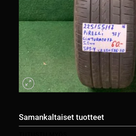
Samankaltaiset tuotteet
TUTUSTU MYÖS