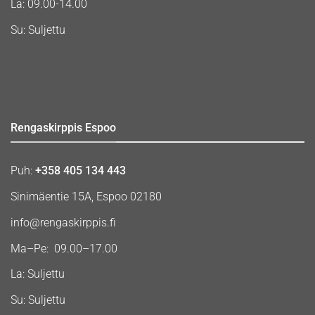
La: 09.00-14.00
Su: Suljettu
Rengaskirppis Espoo
Puh:
+358 405 134 443
Sinimäentie 15A, Espoo 02180
info@rengaskirppis.fi
Ma–Pe: 09.00–17.00
La: Suljettu
Su: Suljettu