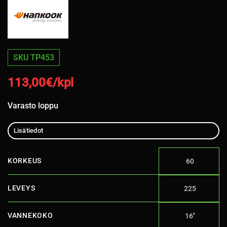
SKU TP453
113,00
€/kpl
Varasto loppu
Lisätiedot
KORKEUS
60
LEVEYS
225
VANNEKOKO
16''