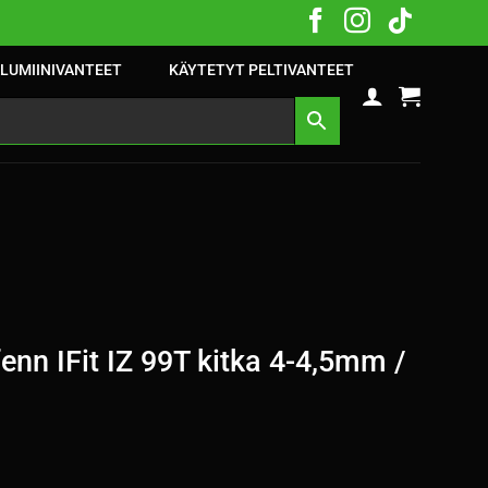
LUMIINIVANTEET
KÄYTETYT PELTIVANTEET
nn IFit IZ 99T kitka 4-4,5mm /