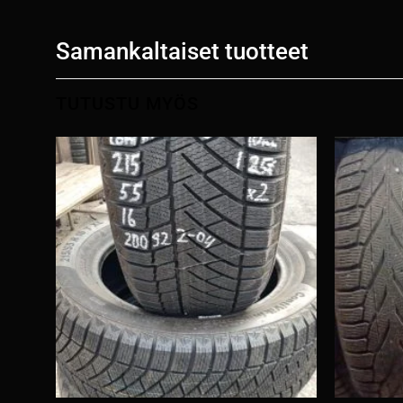
Samankaltaiset tuotteet
TUTUSTU MYÖS