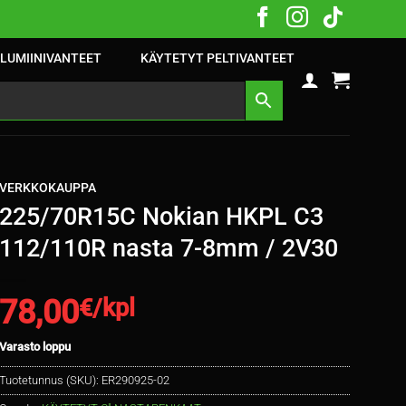
LUMIINIVANTEET
KÄYTETYT PELTIVANTEET
VERKKOKAUPPA
225/70R15C Nokian HKPL C3
112/110R nasta 7-8mm / 2V30
78,00
€/kpl
Varasto loppu
Tuotetunnus (SKU):
ER290925-02