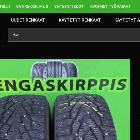
ELLI
VANNEKORJAUS
YHTEYSTIEDOT
AVOIMET TYÖPAIKAT
UUDET RENKAAT
KÄYTETYT RENKAAT
KÄYTETYT A