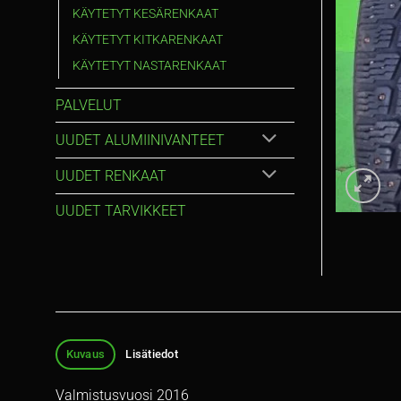
KÄYTETYT KESÄRENKAAT
KÄYTETYT KITKARENKAAT
KÄYTETYT NASTARENKAAT
PALVELUT
UUDET ALUMIINIVANTEET
UUDET RENKAAT
UUDET TARVIKKEET
Kuvaus
Lisätiedot
Valmistusvuosi 2016