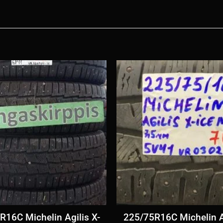
R16C Michelin Agilis X-
225/75R16C Michelin Ag