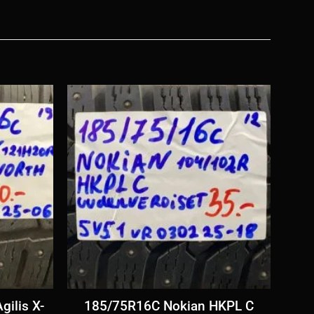
ilis X-
185/75R16C Nokian HKPL C