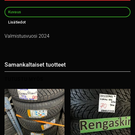
Kuvaus
Lisätiedot
Valmistusvuosi 2024
Samankaltaiset tuotteet
TUTUSTU MYÖS