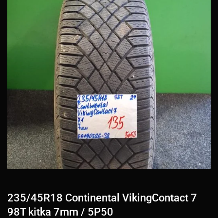
235/45R18 Continental VikingContact 7
98T kitka 7mm / 5P50