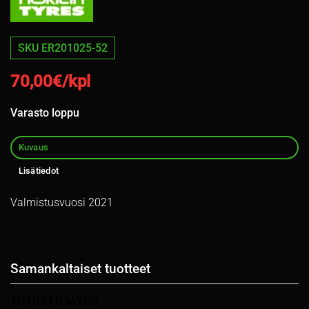
SKU ER201025-52
70,00
€/kpl
Varasto loppu
Kuvaus
Lisätiedot
Valmistusvuosi 2021
Samankaltaiset tuotteet
TUTUSTU MYÖS