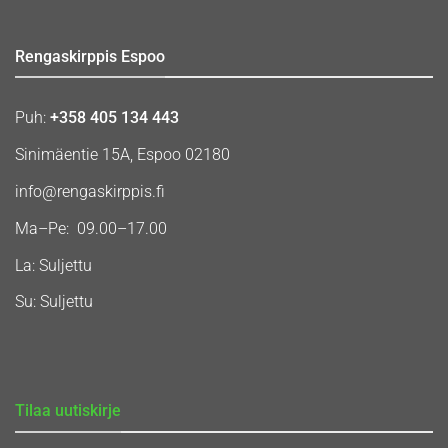
Rengaskirppis Espoo
Puh:
+358 405 134 443
Sinimäentie 15A, Espoo 02180
info@rengaskirppis.fi
Ma–Pe: 09.00–17.00
La: Suljettu
Su: Suljettu
Tilaa uutiskirje