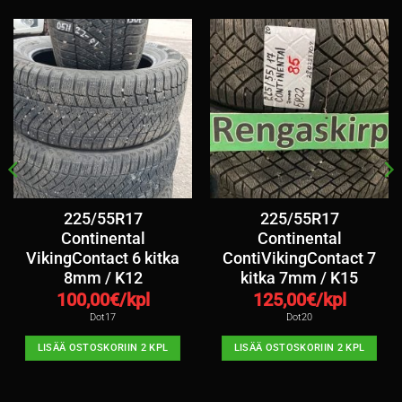
225/55R17
225/55R17
Continental
Continental
VikingContact 6 kitka
ContiVikingContact 7
8mm / K12
kitka 7mm / K15
100,00
€/kpl
125,00
€/kpl
Dot17
Dot20
LISÄÄ OSTOSKORIIN 2 KPL
LISÄÄ OSTOSKORIIN 2 KPL