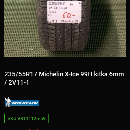
235/55R17 Michelin X-Ice 99H kitka 6mm
/ 2V11-1
SKU VR111125-59