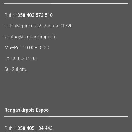
Puh:
+358 403 573 510
Tiilenlyöjänkuja 2, Vantaa 01720
vantaa@rengaskirppis.fi
Ma–Pe: 10.00–18.00
La: 09.00-14.00
Su: Suljettu
Rengaskirppis Espoo
Puh:
+358 405 134 443