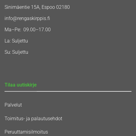
Sinimäentie 15A, Espoo 02180
info@rengaskirppis.fi
Ma–Pe: 09.00–17.00
La: Suljettu
Su: Suljettu
Tilaa uutiskirje
Palvelut
Toimitus- ja palautusehdot
Peruuttamisilmoitus