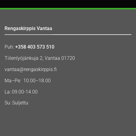
Rengaskirppis Vantaa
Puh:
+358 403 573 510
Tiilenlyöjänkuja 2, Vantaa 01720
vantaa@rengaskirppis.fi
Ma–Pe: 10.00–18.00
La: 09.00-14.00
Su: Suljettu