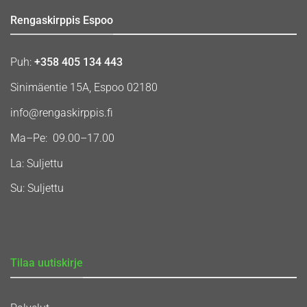
Rengaskirppis Espoo
Puh:
+358 405 134 443
Sinimäentie 15A, Espoo 02180
info@rengaskirppis.fi
Ma–Pe: 09.00–17.00
La: Suljettu
Su: Suljettu
Tilaa uutiskirje