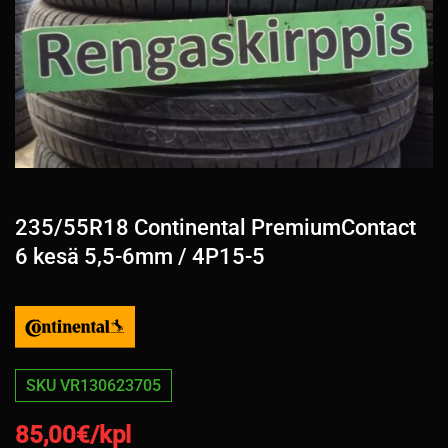
235/55R18 Continental PremiumContact
6 kesä 5,5-6mm / 4P15-5
SKU VR130623705
85,00
€/kpl