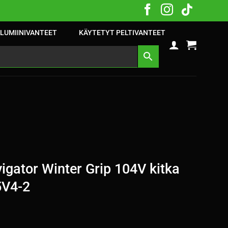
LUMIINIVANTEET
KÄYTETYT PELTIVANTEET
gator Winter Grip 104V kitka
5V4-2