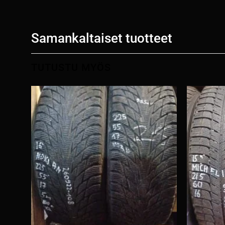
Samankaltaiset tuotteet
TUTUSTU MYÖS